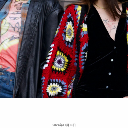
投
2024年11月19日