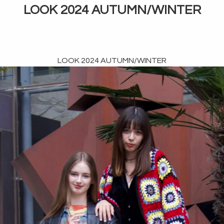
稿
LOOK 2024 AUTUMN/WINTER
日:
LOOK 2024 AUTUMN/WINTER