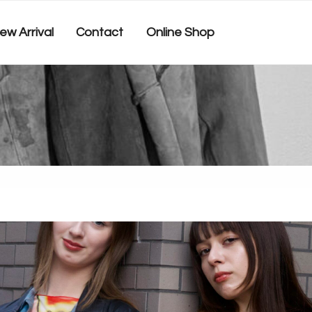
ew Arrival
Contact
Online Shop