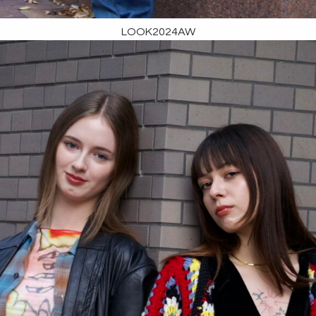
LOOK2024AW